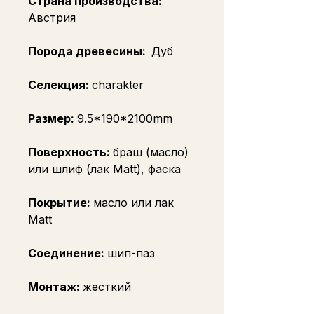
Страна производства:
Австрия
Порода древесины:
Дуб
Селекция:
charakter
Размер:
9.5*190*2100mm
Поверхность:
браш (масло)
или шлиф (лак Matt), фаска
Покрытие:
масло или лак
Matt
Соединение:
шип-паз
Монтаж:
жесткий