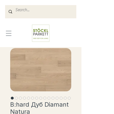
B:hard Дуб Diamant
Natura