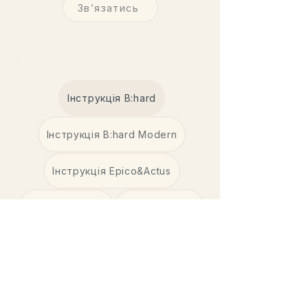
Звʼязатись
Інструкція B:hard
Інструкція B:hard Modern
Інструкція Epico&Actus
Каталог B:Hard
Каталог Epico
Каталог Actus