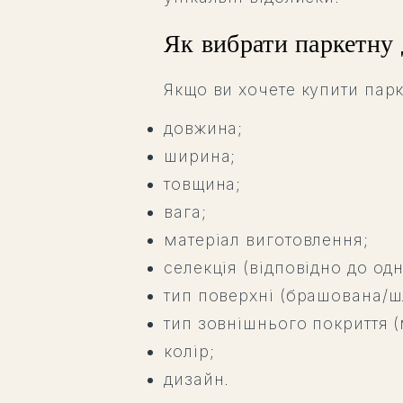
Як вибрати паркетну
Якщо ви хочете купити парк
довжина;
ширина;
товщина;
вага;
матеріал виготовлення;
селекція (відповідно до одн
тип поверхні (брашована/шлі
тип зовнішнього покриття (
колір;
дизайн.