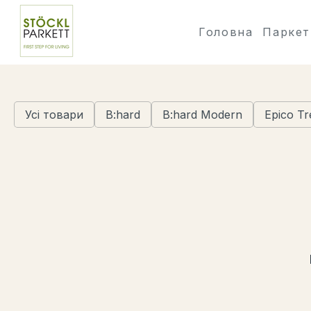
Головна
Паркет
Усі товари
B:hard
B:hard Modern
Epico Tr