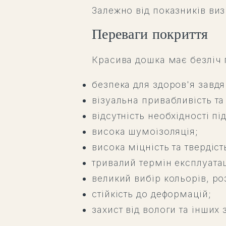
Залежно від показників виз
Переваги покриття
Красива дошка має безліч 
безпека для здоров'я завд
візуальна привабливість та
відсутність необхідності п
висока шумоізоляція;
висока міцність та твердіст
тривалий термін експлуатац
великий вибір кольорів, роз
стійкість до деформацій;
захист від вологи та інших 