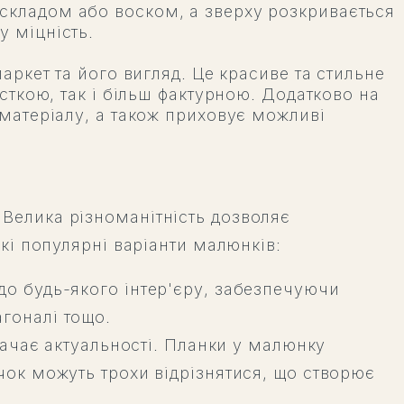
складом або воском, а зверху розкривається
у міцність.
аркет та його вигляд. Це красиве та стильне
сткою, так і більш фактурною. Додатково на
 матеріалу, а також приховує можливі
Велика різноманітність дозволяє
акі популярні варіанти малюнків:
до будь-якого інтер'єру, забезпечуючи
гоналі тощо.
рачає актуальності. Планки у малюнку
чок можуть трохи відрізнятися, що створює