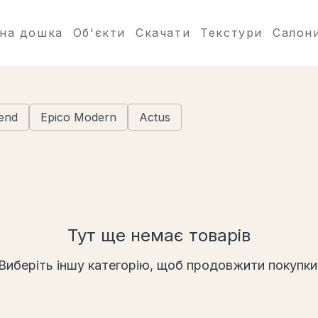
на дошка
Об'єкти
Скачати
Текстури
Салон
end
Epico Modern
Actus
Тут ще немає товарів
Виберіть іншу категорію, щоб продовжити покупки