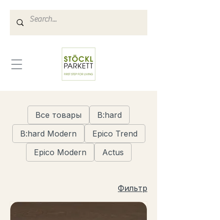
Все товары
B:hard
B:hard Modern
Epico Trend
Epico Modern
Actus
Фильтр