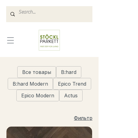
Все товары
B:hard
B:hard Modern
Epico Trend
Epico Modern
Actus
Фильтр