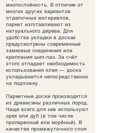
м
многослойность. В отличие от
е
многих других вариантов
т
р
отделочных материалов,
паркет изготавливают из
натурального дерева. Для
удобства укладки в досках
предусмотрены современные
замковые соединения или
крепления шип-паз. За счёт
этого отпадает необходимость
использования клея — доска
укладывается непосредственно
на подложку.
Паркетные доски производятся
из древесины различных пород.
Чаще всего для них используют
орех или дуб (в том числе
пропаренный или морёный). В
качестве промежуточного слоя