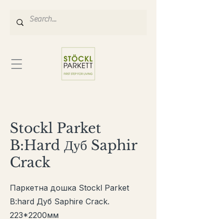
Stockl Parket
B:Hard Дуб Saphir
Crack
Паркетна дошка Stockl Parket
B:hard Дуб Saphire Crack.
223
*2200
мм