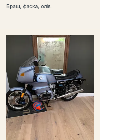
Браш, фаска, олія.