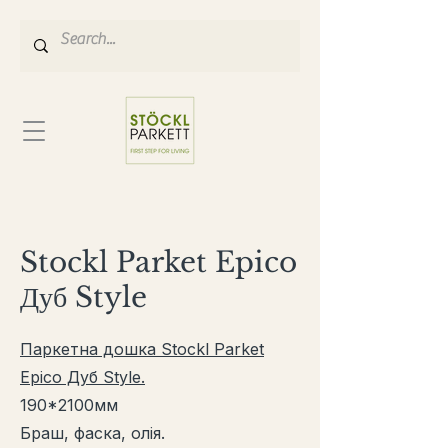
Stockl Parket Epico
Дуб Style
Паркетна дошка Stockl Parket
Epico Дуб Style.
190
*2100
мм
Браш, фаска, олія.