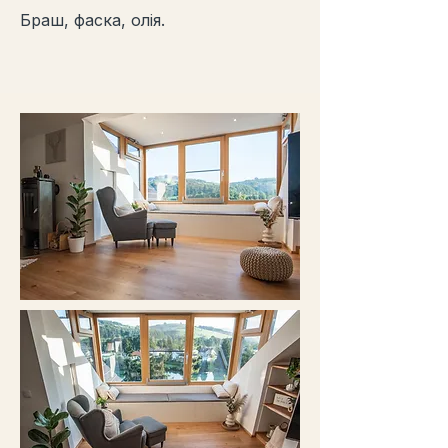
Браш, фаска, олія.