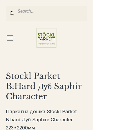
Stockl Parket
B:Hard Дуб Saphir
Character
Паркетна дошка Stockl Parket
B:hard Дуб Saphire Character.
223
*2200
мм